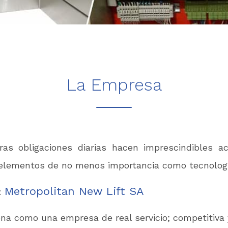
La Empresa
as obligaciones diarias hacen imprescindibles ac
 elementos de no menos importancia como tecnologí
Metropolitan New Lift SA
:
na como una empresa de real servicio; competitiva y