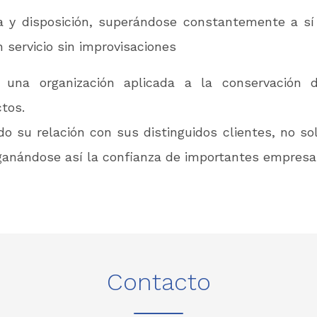
a y disposición, superándose constantemente a sí
 servicio sin improvisaciones
na organización aplicada a la conservación de
ctos.
o su relación con sus distinguidos clientes, no sol
 ganándose así la confianza de importantes empresa
Contacto