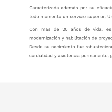
Caracterizada además por su eficaci
todo momento un servicio superior, Un
Con mas de 20 años de vida, es u
modernización y habilitación de proye
Desde su nacimiento fue robusteciend
cordialidad y asistencia permanente,