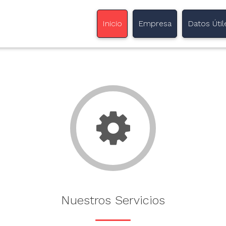
(current)
Inicio
Empresa
Datos Útil
Nuestros Servicios