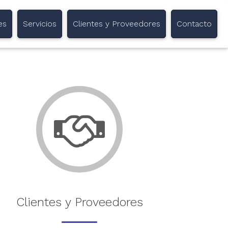
es
Servicios
Clientes y Proveedores
Contacto
Clientes y Proveedores